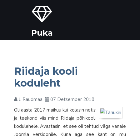
Puka
Riidaja kooli
koduleht
J. Raudmaa
07 Detsember 2018
Oli aasta 2017 maikuu kui kolasin netis
ja teekond viis mind Riidaja põhikooli
kodulehele. Avastasin, et see oli tehtud väga vanale
Joomla versioonile. Kuna aga see kant on mu