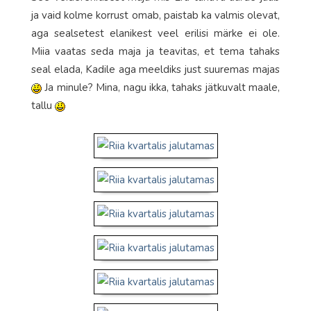
ja vaid kolme korrust omab, paistab ka valmis olevat,
aga sealsetest elanikest veel erilisi märke ei ole.
Miia vaatas seda maja ja teavitas, et tema tahaks
seal elada, Kadile aga meeldiks just suuremas majas
Ja minule? Mina, nagu ikka, tahaks jätkuvalt maale,
tallu